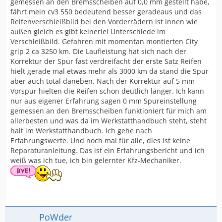
gemessen an den Bremsscheiben auf 0,0 mm gestellt habe,
fährt mein cv3 550 bedeutend besser geradeaus und das
Reifenverschleißbild bei den Vorderrädern ist innen wie
außen gleich es gibt keinerlei Unterschiede im
Verschleißbild. Gefahren mit momentan montierten City
grip 2 ca 3250 km. Die Laufleistung hat sich nach der
Korrektur der Spur fast verdreifacht der erste Satz Reifen
hielt gerade mal etwas mehr als 3000 km da stand die Spur
aber auch total daneben. Nach der Korrektur auf 5 mm
Vorspur hielten die Reifen schon deutlich länger. Ich kann
nur aus eigener Erfahrung sagen 0 mm Spureinstellung
gemessen an den Bremsscheiben funktioniert für mich am
allerbesten und was da im Werkstatthandbuch steht, steht
halt im Werkstatthandbuch. Ich gehe nach
Erfahrungswerte. Und noch mal für alle, dies ist keine
Reparaturanleitung. Das ist ein Erfahrungsbericht und ich
weiß was ich tue, ich bin gelernter Kfz-Mechaniker.
PoWder