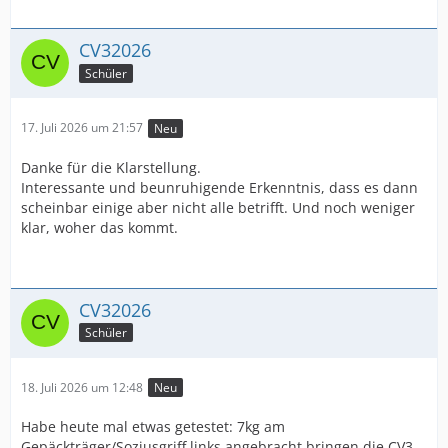
CV32026
Schüler
17. Juli 2026 um 21:57
Neu
Danke für die Klarstellung.
Interessante und beunruhigende Erkenntnis, dass es dann
scheinbar einige aber nicht alle betrifft. Und noch weniger
klar, woher das kommt.
CV32026
Schüler
18. Juli 2026 um 12:48
Neu
Habe heute mal etwas getestet: 7kg am
Gepäckträger/Soziusgriff links angebracht bringen die CV3