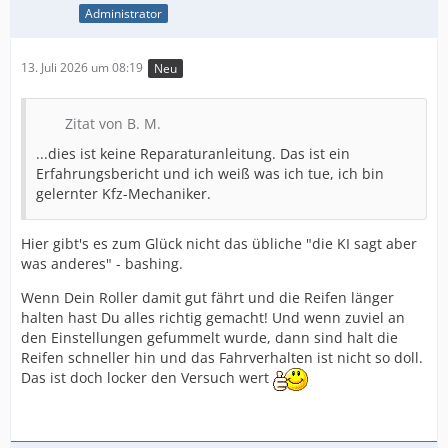
Administrator
13. Juli 2026 um 08:19
Neu
Zitat von B. M.
...dies ist keine Reparaturanleitung. Das ist ein
Erfahrungsbericht und ich weiß was ich tue, ich bin
gelernter Kfz-Mechaniker.
Hier gibt's es zum Glück nicht das übliche "die KI sagt aber
was anderes" - bashing.
Wenn Dein Roller damit gut fährt und die Reifen länger
halten hast Du alles richtig gemacht! Und wenn zuviel an
den Einstellungen gefummelt wurde, dann sind halt die
Reifen schneller hin und das Fahrverhalten ist nicht so doll.
Das ist doch locker den Versuch wert