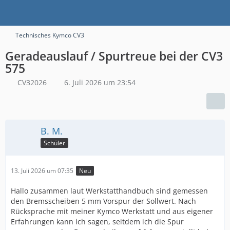
Technisches Kymco CV3
Geradeauslauf / Spurtreue bei der CV3
575
CV32026
6. Juli 2026 um 23:54
B. M.
Schüler
13. Juli 2026 um 07:35
Neu
Hallo zusammen laut Werkstatthandbuch sind gemessen
den Bremsscheiben 5 mm Vorspur der Sollwert. Nach
Rücksprache mit meiner Kymco Werkstatt und aus eigener
Erfahrungen kann ich sagen, seitdem ich die Spur