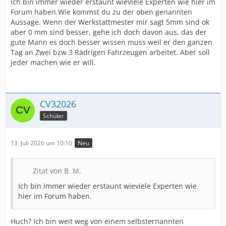
Ich bin immer wieder erstaunt wieviele Experten wie hier im
Forum haben.Wie kommst du zu der oben genannten
Aussage. Wenn der Werkstattmester mir sagt 5mm sind ok
aber 0 mm sind besser, gehe ich doch davon aus, das der
gute Mann es doch besser wissen muss weil er den ganzen
Tag an Zwei bzw 3 Rädrigen Fahrzeugen arbeitet. Aber soll
jeder machen wie er will.
CV32026
Schüler
13. Juli 2026 um 10:10
Neu
Zitat von B. M.
Ich bin immer wieder erstaunt wieviele Experten wie
hier im Forum haben.
Huch? Ich bin weit weg von einem selbsternannten