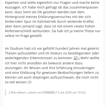
Experten und stelle eigentlich nur Fragen und mache keine
Aussagen. Ich habe mich gefragt ob das zusammenpassen
kann, dass 5mm als OK gesehen werden (vor dem
Hintergrund meines Erklärungsversuches mit der sich
Ändernden Spur im Fahrbetrieb durch wirkende Kräfte)
aber dann jemand sagt, dass ist mit einem relativ hohen
Reifenverschleiß verbunden. Da hab ich ja meine These nur
selbst im Frage gestellt.
Im Studium hab ich vor gefühlt hundert Jahren mal gelernt
Thesen aufzustellen und im Diskurs zu bestätigenden oder
widerlegenden Erkenntnissen zu kommen.
Mehr wollte
ich hier nicht anstoßen als bewusst andere dazu
anzuregen, ihr Wissen und Ihre Erfahrung einzubringen
und eine Erklärung für gewissen Beobachtungen liefern zu
können um auch diejenigen aufzuschlauen, die noch nicht
so viel wissen ✌🏻
2 Mal editiert, zuletzt von
CV32026
(
13. Juli 2026 um 10:22
)