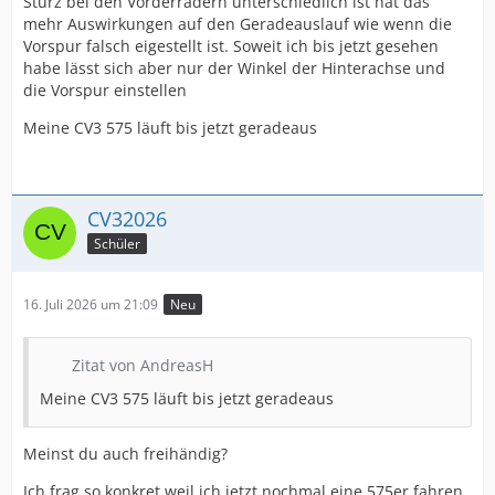
Sturz bei den Vorderrädern unterschiedlich ist hat das
mehr Auswirkungen auf den Geradeauslauf wie wenn die
Vorspur falsch eigestellt ist. Soweit ich bis jetzt gesehen
habe lässt sich aber nur der Winkel der Hinterachse und
die Vorspur einstellen
Meine CV3 575 läuft bis jetzt geradeaus
CV32026
Schüler
16. Juli 2026 um 21:09
Neu
Zitat von AndreasH
Meine CV3 575 läuft bis jetzt geradeaus
Meinst du auch freihändig?
Ich frag so konkret weil ich jetzt nochmal eine 575er fahren