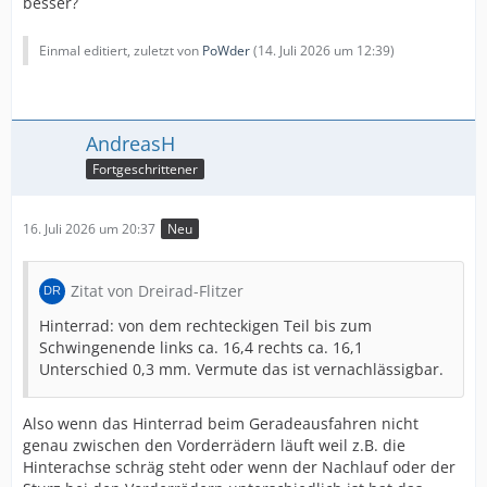
besser?
Einmal editiert, zuletzt von
PoWder
(
14. Juli 2026 um 12:39
)
AndreasH
Fortgeschrittener
16. Juli 2026 um 20:37
Neu
Zitat von Dreirad-Flitzer
Hinterrad: von dem rechteckigen Teil bis zum
Schwingenende links ca. 16,4 rechts ca. 16,1
Unterschied 0,3 mm. Vermute das ist vernachlässigbar.
Also wenn das Hinterrad beim Geradeausfahren nicht
genau zwischen den Vorderrädern läuft weil z.B. die
Hinterachse schräg steht oder wenn der Nachlauf oder der