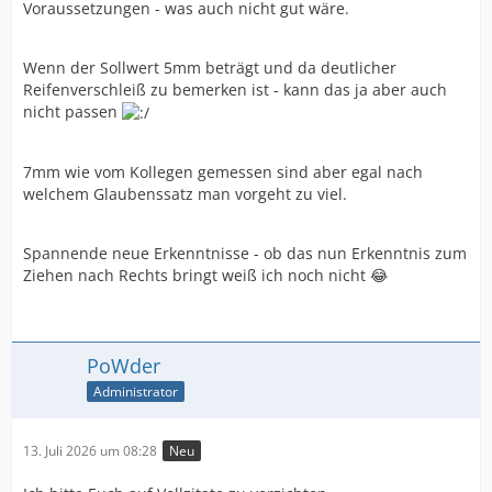
Voraussetzungen - was auch nicht gut wäre.
Wenn der Sollwert 5mm beträgt und da deutlicher
Reifenverschleiß zu bemerken ist - kann das ja aber auch
nicht passen
7mm wie vom Kollegen gemessen sind aber egal nach
welchem Glaubenssatz man vorgeht zu viel.
Spannende neue Erkenntnisse - ob das nun Erkenntnis zum
Ziehen nach Rechts bringt weiß ich noch nicht 😂
PoWder
Administrator
13. Juli 2026 um 08:28
Neu