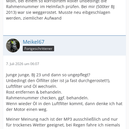
Moin, bei einem so korridirtem Roller unbedingt die
Rahmennummer im Helmfach prüfen. Bei mir (500ter BJ
2013) war sie weggerostet. Musste neu eibgeschlagen
werden, ziemlicher Aufwand
Meikel67
Fortgeschrittener
7. Juli 2026 um 06:07
Junge junge, BJ 23 und dann so ungepflegt?
Unbedingt den Ölfilter (der ist ja fast durchgerostet!!),
Luftfilter und Öl wechseln.
Rost entfernen & behandeln.
Rahmennummer checken, ggf. behandeln.
Wenn wieder Öl in den Luftfilter kommt, dann denke ich hat
der Motor einen weg.
Meiner Meinung nach ist der MP3 ausschließlich und nur
für trockenes Wetter geeignet, bei Regen fahre ich niemals