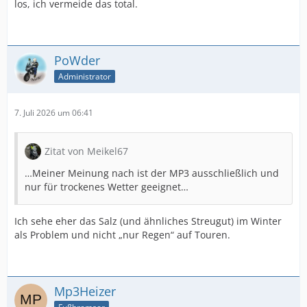
los, ich vermeide das total.
PoWder
Administrator
7. Juli 2026 um 06:41
Zitat von Meikel67
…Meiner Meinung nach ist der MP3 ausschließlich und
nur für trockenes Wetter geeignet…
Ich sehe eher das Salz (und ähnliches Streugut) im Winter
als Problem und nicht „nur Regen“ auf Touren.
Mp3Heizer