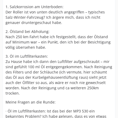
1. Salzkorrosion am Unterboden:
Der Roller ist von unten deutlich angegriffen – typisches
Salz-Winter-Fahrzeug? Ich ärgere mich, dass ich nicht
genauer druntergeschaut habe.
2. Ölstand bei Abholung:
Nach 250 km Fahrt habe ich festgestellt, dass der Ölstand
auf Minimum war – ein Punkt, den ich bei der Besichtigung
völlig übersehen habe.
3. Öl im Luftfilterkasten:
Zu Hause habe ich dann den Luftfilter aufgeschraubt – mir
sind gefühlt 100 ml Öl entgegengekommen. Nach Reinigung
des Filters und der Schläuche (ich vermute, hier schäumt
das Öl aus der Kurbelgehäuseentlüftung raus) sieht jetzt
auch der Ölfilter so aus, als wäre er noch nie gewechselt
worden. Nach der Reinigung und ca weiteren 250km
trocken.
Meine Fragen an die Runde:
· Öl im Luftfilterkasten: Ist das bei der MP3 530 ein
bekanntes Problem? Ich habe gelesen, dass es von etwas