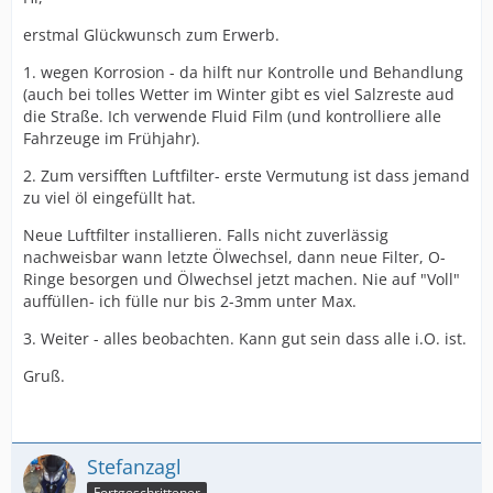
erstmal Glückwunsch zum Erwerb.
1. wegen Korrosion - da hilft nur Kontrolle und Behandlung
(auch bei tolles Wetter im Winter gibt es viel Salzreste aud
die Straße. Ich verwende Fluid Film (und kontrolliere alle
Fahrzeuge im Frühjahr).
2. Zum versifften Luftfilter- erste Vermutung ist dass jemand
zu viel öl eingefüllt hat.
Neue Luftfilter installieren. Falls nicht zuverlässig
nachweisbar wann letzte Ölwechsel, dann neue Filter, O-
Ringe besorgen und Ölwechsel jetzt machen. Nie auf "Voll"
auffüllen- ich fülle nur bis 2-3mm unter Max.
3. Weiter - alles beobachten. Kann gut sein dass alle i.O. ist.
Gruß.
Stefanzagl
Fortgeschrittener