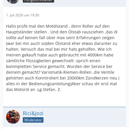
1. Juli 2026 um 19:30
Hallo prüfe mal den Motölstand , denn Roller auf den
Hauptständer stellen . Und den Ölstab rausziehen ,das öl
sollte auf keinen fall über max sein! Erfahrungen zeigen
(war bei mir auch so)den Ölstand eher etwas darunter zu
halten. Versuch das mal bei mir hats geholfen. Wie ich
meinen gekauft habe auch gebraucht mit 4000km habe
sämtliche Flüssigkeiten gewechselt -sprich einen
kommpletten Service gemacht. Wurden der Service bei
deinem gemacht? Variomatik-Riemen-Rollen ,die Ventile
gehörten auch Konntroliert bei 20000km Zündkerzen neu (
alles in der Bedienungsanleitung)Aber schau dir erst mal
das Motoröl an .Lg.Stefan. Z.
Rici&Jozi
Moderator