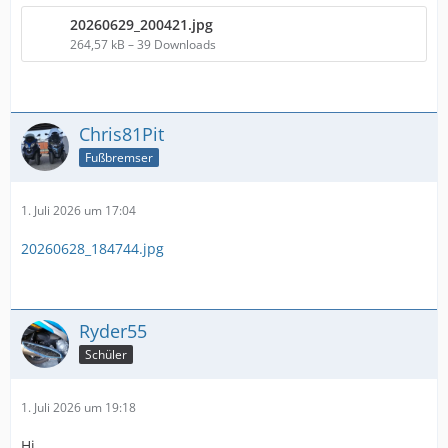
20260629_200421.jpg
264,57 kB – 39 Downloads
Chris81Pit
Fußbremser
1. Juli 2026 um 17:04
20260628_184744.jpg
Ryder55
Schüler
1. Juli 2026 um 19:18
Hi,