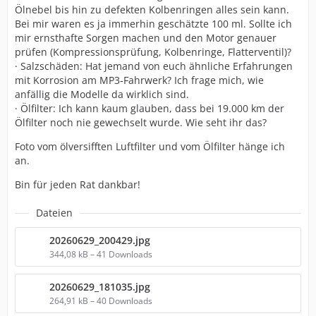
Ölnebel bis hin zu defekten Kolbenringen alles sein kann.
Bei mir waren es ja immerhin geschätzte 100 ml. Sollte ich
mir ernsthafte Sorgen machen und den Motor genauer
prüfen (Kompressionsprüfung, Kolbenringe, Flatterventil)?
· Salzschäden: Hat jemand von euch ähnliche Erfahrungen
mit Korrosion am MP3-Fahrwerk? Ich frage mich, wie
anfällig die Modelle da wirklich sind.
· Ölfilter: Ich kann kaum glauben, dass bei 19.000 km der
Ölfilter noch nie gewechselt wurde. Wie seht ihr das?
Foto vom ölversifften Luftfilter und vom Ölfilter hänge ich
an.
Bin für jeden Rat dankbar!
Dateien
20260629_200429.jpg
344,08 kB – 41 Downloads
20260629_181035.jpg
264,91 kB – 40 Downloads