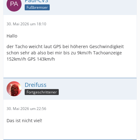
Paul-CV3
Fußbremser
30. Mai 2026 um 18:10
Hallo
der Tacho weicht laut GPS bei höheren Geschwindigkeit
schon sehr ab also bei mir bis zu 9km//h Tachoanzeige
152km//h GPS 143km/h
Dreifuss
Fortgeschrittener
30. Mai 2026 um 22:56
Das ist nicht viel!