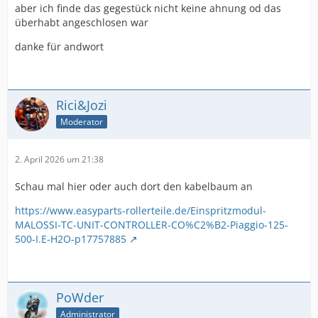
aber ich finde das gegestück nicht keine ahnung od das
überhabt angeschlosen war
danke für andwort
Rici&Jozi
Moderator
2. April 2026 um 21:38
Schau mal hier oder auch dort den kabelbaum an
https://www.easyparts-rollerteile.de/Einspritzmodul-
MALOSSI-TC-UNIT-CONTROLLER-CO%C2%B2-Piaggio-125-
500-I.E-H2O-p17757885
PoWder
Administrator