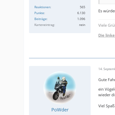
Reaktionen
565
Es würde
Punkte
6.130
Beiträge
1.096
Viele Grü
Karteneintrag
nein
Die link
14. Septem
Gute Fahr
ein Vögel
wieder di
Viel Spa
PoWder