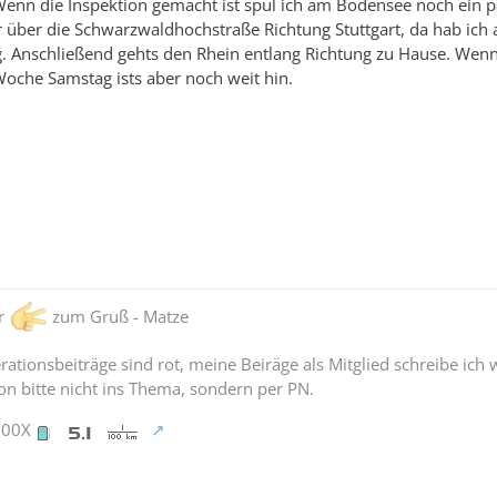
Wenn die Inspektion gemacht ist spul ich am Bodensee noch ein p
r über die Schwarzwaldhochstraße Richtung Stuttgart, da hab ic
. Anschließend gehts den Rhein entlang Richtung zu Hause. Wenn
oche Samstag ists aber noch weit hin.
er
zum Gruß - Matze
ationsbeiträge sind rot, meine Beiräge als Mitglied schreibe ich 
n bitte nicht ins Thema, sondern per PN.
900X