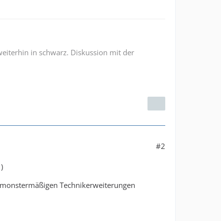
weiterhin in schwarz. Diskussion mit der
#2
)
ch monstermäßigen Technikerweiterungen