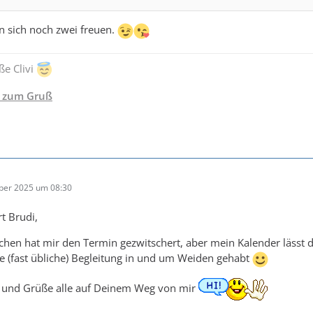
n sich noch zwei freuen.
ße Clivi
e zum Gruß
ber 2025 um 08:30
t Brudi,
chen hat mir den Termin gezwitschert, aber mein Kalender lässt das
e (fast übliche) Begleitung in und um Weiden gehabt
ß und Grüße alle auf Deinem Weg von mir