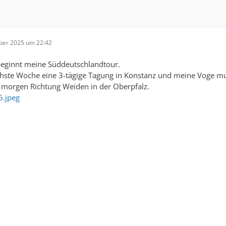
ber 2025 um 22:42
eginnt meine Süddeutschlandtour.
hste Woche eine 3-tägige Tagung in Konstanz und meine Voge mus
e morgen Richtung Weiden in der Oberpfalz.
.jpeg