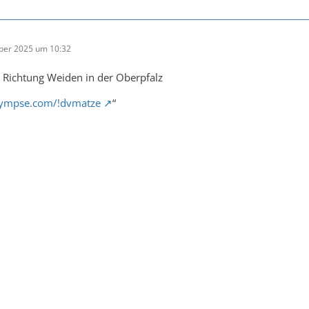
ber 2025 um 10:32
 Richtung Weiden in der Oberpfalz
glympse.com/!dvmatze
“