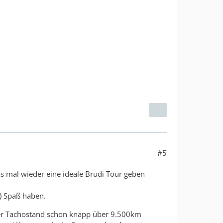
#5
as mal wieder eine ideale Brudi Tour geben
) Spaß haben.
er Tachostand schon knapp über 9.500km