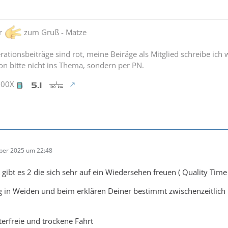
er
zum Gruß - Matze
ationsbeiträge sind rot, meine Beiräge als Mitglied schreibe ich 
n bitte nicht ins Thema, sondern per PN.
900X
ber 2025 um 22:48
gibt es 2 die sich sehr auf ein Wiedersehen freuen ( Quality Time 
olg in Weiden und beim erklären Deiner bestimmt zwischenzeitli
terfreie und trockene Fahrt