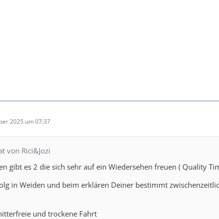
ber 2025 um 07:37
at von Rici&Jozi
n gibt es 2 die sich sehr auf ein Wiedersehen freuen ( Quality Ti
rfolg in Weiden und beim erklären Deiner bestimmt zwischenzeit
itterfreie und trockene Fahrt