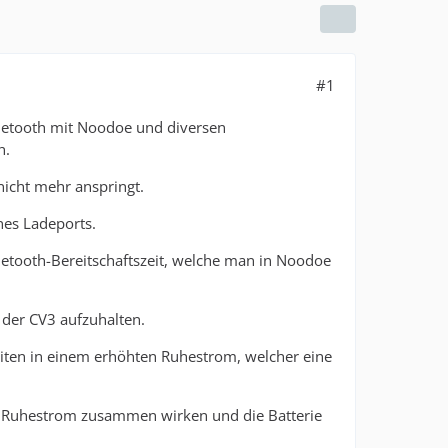
#1
etooth mit Noodoe und diversen
h.
 nicht mehr anspringt.
ines Ladeports.
uetooth-Bereitschaftszeit, welche man in Noodoe
 der CV3 aufzuhalten.
keiten in einem erhöhten Ruhestrom, welcher eine
 Ruhestrom zusammen wirken und die Batterie