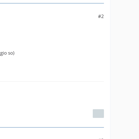
#2
gio so)