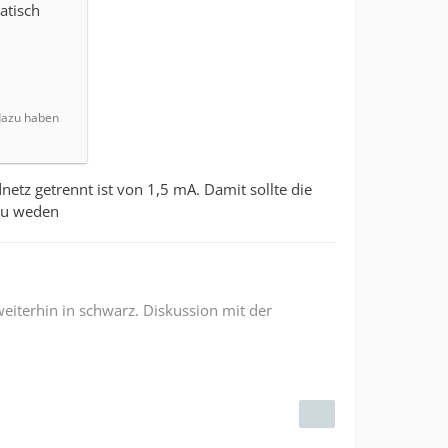
atisch
dazu haben
etz getrennt ist von 1,5 mA. Damit sollte die
 zu weden
weiterhin in schwarz. Diskussion mit der