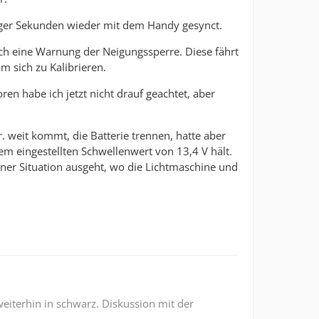
niger Sekunden wieder mit dem Handy gesynct.
h eine Warnung der Neigungssperre. Diese fährt
m sich zu Kalibrieren.
ren habe ich jetzt nicht drauf geachtet, aber
. weit kommt, die Batterie trennen, hatte aber
em eingestellten Schwellenwert von 13,4 V hält.
iner Situation ausgeht, wo die Lichtmaschine und
weiterhin in schwarz. Diskussion mit der