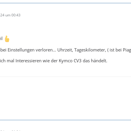
024 um 00:43
il
ei Einstellungen verloren... Uhrzeit, Tageskilometer, ( ist bei Piag
ch mal Interessieren wie der Kymco CV3 das händelt.