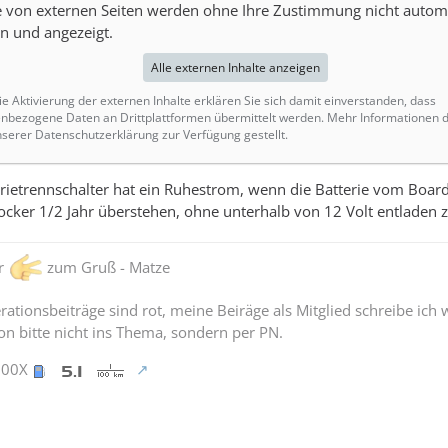
e von externen Seiten werden ohne Ihre Zustimmung nicht autom
n und angezeigt.
Alle externen Inhalte anzeigen
e Aktivierung der externen Inhalte erklären Sie sich damit einverstanden, dass
nbezogene Daten an Drittplattformen übermittelt werden. Mehr Informationen 
unserer Datenschutzerklärung zur Verfügung gestellt.
rietrennschalter hat ein Ruhestrom, wenn die Batterie vom Boardn
locker 1/2 Jahr überstehen, ohne unterhalb von 12 Volt entladen
er
zum Gruß - Matze
ationsbeiträge sind rot, meine Beiräge als Mitglied schreibe ich 
n bitte nicht ins Thema, sondern per PN.
900X