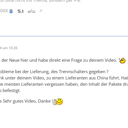
900X
24 um 10:26
n der Neue hier und habe direkt eine Frage zu deinem Video.
obleme bei der Lieferung, des Trennschalters gegeben ?
nk unter deinem Video, zu einem Lieferanten aus China führt. Ha
die meisten Lieferanten vergessen haben, den Inhalt der Pakete d
 befestigt.
 Sehr gutes Video, Danke !