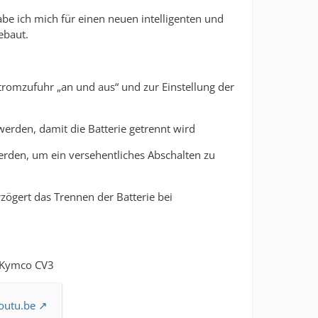
be ich mich für einen neuen intelligenten und
ebaut.
tromzufuhr „an und aus“ und zur Einstellung der
erden, damit die Batterie getrennt wird
rden, um ein versehentliches Abschalten zu
zögert das Trennen der Batterie bei
m Kymco CV3
outu.be