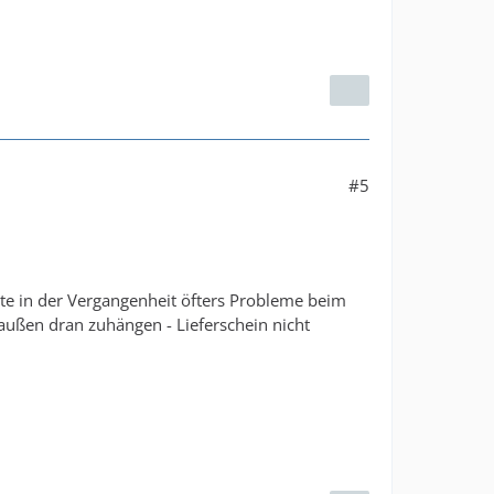
#5
tte in der Vergangenheit öfters Probleme beim
raußen dran zuhängen - Lieferschein nicht