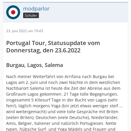
modparlor
Schüler
23. Juni 2022 um 19:43
Portugal Tour, Statusupdate vom
Donnerstag, den 23.6.2022
Burgau, Lagos, Salema
Nach meiner Weiterfahrt von Arrifana nach Burgau bei
Lagos am 2. Juni und noch zwei Nächte in dem westlichen
Nachbarort Salema ist heute die Zeit der Abreise aus dem
Großraum Lagos gekommen. 21 Tage tolle Begegnungen,
insgesammt 5 Kitesurf Tage in der Bucht von Lagos (sehr
fein!), täglich morgens Yoga (bin jetzt etwas weniger steif ...
wird weitergemacht) und viele tolle Gespräche mit Briten
(vielen Briten), Deutschen (viele Deutsche), Niederländer,
Amis, Belgier, Italiener und natürlich Portugiesen. Nette
typen, hübsche Surf- und Yoga Mädels und Frauen und