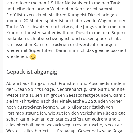
Ich entleere meinen 1,5 Liter Notkanister in meinen Tank
und leihe den jungen Wilden den Kanister mitsammt
Einfüllstutzen, damit sie ihren Kumpelst Diesel bringen
können. 20 Minten später ist auch der zweite Wagen an der
Tanke. Wir schwatzen noch etwas, die jungs spülen meinen
Kradminikanister sauber (will kein Diesel in meinem Super),
bedanken sich überschwenglich und rücken glücklich ab.
Ich lasse den Kanister trocknen und werde ihn morgen
wieder mit Super füllen. Damit mir nich das gleiche passiert
wie denen.
Gepäck ist abgängig
Abfahrt aus Burgau, nach Frühstück und Abschiedsrunde in
der Ocean Spirits Lodge. Neoprenanzug, Kite-Gurt und Kite-
Weste sind außen am großen Seesack festgebunden, damit
sie im Fahrtwind nach der Finalwäsche 32 Stunden vorher
noch austrocknen können. Ca. 5 Kilometer östlich von
Portimao staune ich, wie gut ich den Verkehr im Rückspiegel
sehen kann. Ran an den Standstreifen, umgedreht und ...
alles oberhalb vom Seesack weg. Provianttasche, Neo, Gurt,
Weste ... alles hinfort. .... Craaaaap. Gewendet - scheißegal,