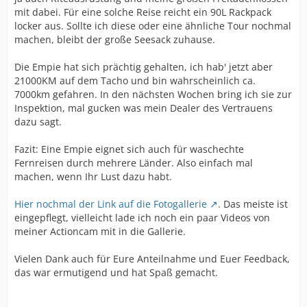
mit dabei. Für eine solche Reise reicht ein 90L Rackpack
locker aus. Sollte ich diese oder eine ähnliche Tour nochmal
machen, bleibt der große Seesack zuhause.
Die Empie hat sich prächtig gehalten, ich hab' jetzt aber
21000KM auf dem Tacho und bin wahrscheinlich ca.
7000km gefahren. In den nächsten Wochen bring ich sie zur
Inspektion, mal gucken was mein Dealer des Vertrauens
dazu sagt.
Fazit: Eine Empie eignet sich auch für waschechte
Fernreisen durch mehrere Länder. Also einfach mal
machen, wenn Ihr Lust dazu habt.
Hier nochmal der Link auf die Fotogallerie
. Das meiste ist
eingepflegt, vielleicht lade ich noch ein paar Videos von
meiner Actioncam mit in die Gallerie.
Vielen Dank auch für Eure Anteilnahme und Euer Feedback,
das war ermutigend und hat Spaß gemacht.