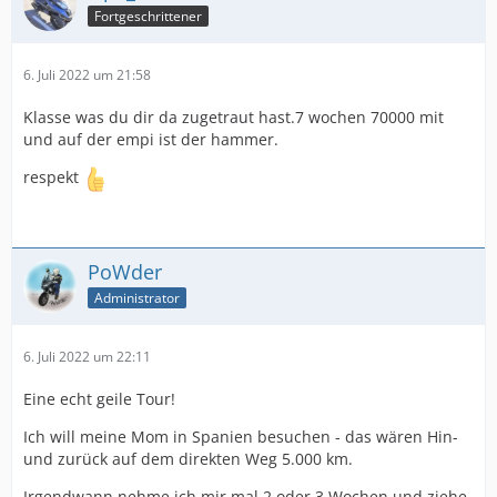
Fortgeschrittener
6. Juli 2022 um 21:58
Klasse was du dir da zugetraut hast.7 wochen 70000 mit
und auf der empi ist der hammer.
respekt
PoWder
Administrator
6. Juli 2022 um 22:11
Eine echt geile Tour!
Ich will meine Mom in Spanien besuchen - das wären Hin-
und zurück auf dem direkten Weg 5.000 km.
Irgendwann nehme ich mir mal 2 oder 3 Wochen und ziehe