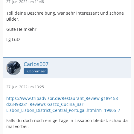
27. Juni 2022 um 11:48
Toll deine Beschreibung, war sehr interessant und schöne
Bilder.
Gute Heimkehr
Lg Lutz
Carlos007
Fußbremser
27. Juni 2022 um 13:25
https://www.tripadvisor.de/Restaurant_Review-g189158-
d23498281-Reviews-Gazzo_Cucina_Bar-
Lisbon_Lisbon_District_Central_Portugal.html?m=19905
Falls du doch noch einige Tage in Lissabon bleibst, schau da
mal vorbei.