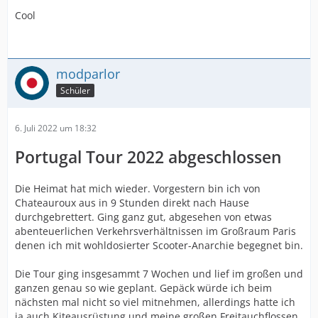
Cool
modparlor
Schüler
6. Juli 2022 um 18:32
Portugal Tour 2022 abgeschlossen
Die Heimat hat mich wieder. Vorgestern bin ich von
Chateauroux aus in 9 Stunden direkt nach Hause
durchgebrettert. Ging ganz gut, abgesehen von etwas
abenteuerlichen Verkehrsverhältnissen im Großraum Paris
denen ich mit wohldosierter Scooter-Anarchie begegnet bin.
Die Tour ging insgesammt 7 Wochen und lief im großen und
ganzen genau so wie geplant. Gepäck würde ich beim
nächsten mal nicht so viel mitnehmen, allerdings hatte ich
ja auch Kiteausrüstung und meine großen Freitauchflossen