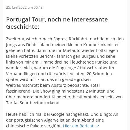
25. Juni 2022 um 00:48
Portugal Tour
, noch ne interessante
Geschichte:
Zweiter Abstecher nach Sagres, Rückfahrt, nachdem ich den
Jungs aus Deutschland meinen kleinen Kradbezinkanister
geliehen hatte, damit die ihr Mietauto wieder flottkriegen
(siehe vorletzten Bericht), fahr ich gen Burgau und sehe
links von mir am Himme drei hell leuchtende Punkte und
wunder mich, warum die Flugzeuge / Hubschrauber im
Verband fliegen und rückwärts leuchten. 20 Sekunden
später wird mir klar, das ich gerade großen
Weltraumschrott beim Absturz beobachte. Total
faszinierend. Die Show ging mindestens 2 Minuten und
über mehrere hundert Kilometer, bestimmt bis jenseits von
Tarifa. Sehr beeindruckend
Heute hab' ich mal bei Google nachgehakt. Und Bingo: An
der portugisischen Algarve ist an dem Abend eine
chinesische Rakete verglüht.
Hier ein Bericht.