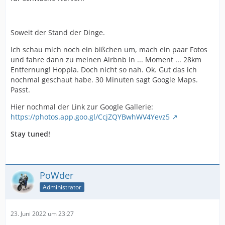
Soweit der Stand der Dinge.
Ich schau mich noch ein bißchen um, mach ein paar Fotos
und fahre dann zu meinen Airbnb in ... Moment ... 28km
Entfernung! Hoppla. Doch nicht so nah. Ok. Gut das ich
nochmal geschaut habe. 30 Minuten sagt Google Maps.
Passt.
Hier nochmal der Link zur Google Gallerie:
https://photos.app.goo.gl/CcjZQYBwhWV4Yevz5
Stay tuned!
PoWder
Administrator
23. Juni 2022 um 23:27