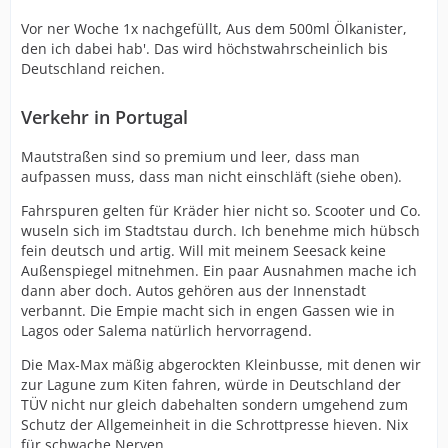
Vor ner Woche 1x nachgefüllt, Aus dem 500ml Ölkanister,
den ich dabei hab'. Das wird höchstwahrscheinlich bis
Deutschland reichen.
Verkehr in Portugal
Mautstraßen sind so premium und leer, dass man
aufpassen muss, dass man nicht einschläft (siehe oben).
Fahrspuren gelten für Kräder hier nicht so. Scooter und Co.
wuseln sich im Stadtstau durch. Ich benehme mich hübsch
fein deutsch und artig. Will mit meinem Seesack keine
Außenspiegel mitnehmen. Ein paar Ausnahmen mache ich
dann aber doch. Autos gehören aus der Innenstadt
verbannt. Die Empie macht sich in engen Gassen wie in
Lagos oder Salema natürlich hervorragend.
Die Max-Max mäßig abgerockten Kleinbusse, mit denen wir
zur Lagune zum Kiten fahren, würde in Deutschland der
TÜV nicht nur gleich dabehalten sondern umgehend zum
Schutz der Allgemeinheit in die Schrottpresse hieven. Nix
für schwache Nerven.