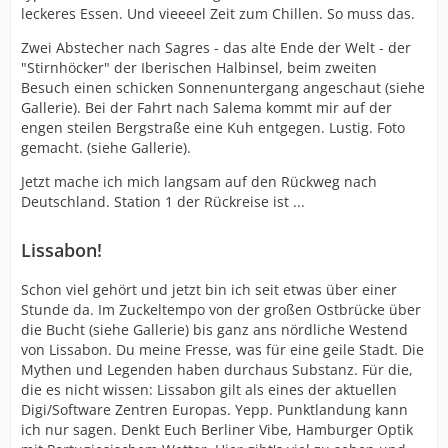
leckeres Essen. Und vieeeel Zeit zum Chillen. So muss das.
Zwei Abstecher nach Sagres - das alte Ende der Welt - der
"Stirnhöcker" der Iberischen Halbinsel, beim zweiten
Besuch einen schicken Sonnenuntergang angeschaut (siehe
Gallerie). Bei der Fahrt nach Salema kommt mir auf der
engen steilen Bergstraße eine Kuh entgegen. Lustig. Foto
gemacht. (siehe Gallerie).
Jetzt mache ich mich langsam auf den Rückweg nach
Deutschland. Station 1 der Rückreise ist ...
Lissabon!
Schon viel gehört und jetzt bin ich seit etwas über einer
Stunde da. Im Zuckeltempo von der großen Ostbrücke über
die Bucht (siehe Gallerie) bis ganz ans nördliche Westend
von Lissabon. Du meine Fresse, was für eine geile Stadt. Die
Mythen und Legenden haben durchaus Substanz. Für die,
die es nicht wissen: Lissabon gilt als eines der aktuellen
Digi/Software Zentren Europas. Yepp. Punktlandung kann
ich nur sagen. Denkt Euch Berliner Vibe, Hamburger Optik