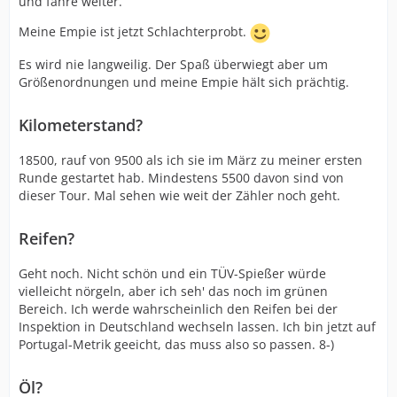
und fahre weiter.
Meine Empie ist jetzt Schlachterprobt.
Es wird nie langweilig. Der Spaß überwiegt aber um
Größenordnungen und meine Empie hält sich prächtig.
Kilometerstand?
18500, rauf von 9500 als ich sie im März zu meiner ersten
Runde gestartet hab. Mindestens 5500 davon sind von
dieser Tour. Mal sehen wie weit der Zähler noch geht.
Reifen?
Geht noch. Nicht schön und ein TÜV-Spießer würde
vielleicht nörgeln, aber ich seh' das noch im grünen
Bereich. Ich werde wahrscheinlich den Reifen bei der
Inspektion in Deutschland wechseln lassen. Ich bin jetzt auf
Portugal-Metrik geeicht, das muss also so passen. 8-)
Öl?