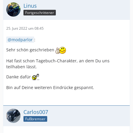
Linus
Fortgeschrittener
25. Juni 2022 um 08:45
modparlor
:
Sehr schön geschrieben
Hat fast schon Tagebuch-Charakter, an dem Du uns
teilhaben lässt.
Danke dafür
Bin auf Deine weiteren Eindrücke gespannt.
Carlos007
Fußbremser