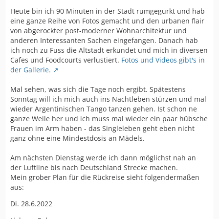
Heute bin ich 90 Minuten in der Stadt rumgegurkt und hab
eine ganze Reihe von Fotos gemacht und den urbanen flair
von abgerockter post-moderner Wohnarchitektur und
anderen Interessanten Sachen eingefangen. Danach hab
ich noch zu Fuss die Altstadt erkundet und mich in diversen
Cafes und Foodcourts verlustiert.
Fotos und Videos gibt's in
der Gallerie.
Mal sehen, was sich die Tage noch ergibt. Spätestens
Sonntag will ich mich auch ins Nachtleben stürzen und mal
wieder Argentinischen Tango tanzen gehen. Ist schon ne
ganze Weile her und ich muss mal wieder ein paar hübsche
Frauen im Arm haben - das Singleleben geht eben nicht
ganz ohne eine Mindestdosis an Mädels.
Am nächsten Dienstag werde ich dann möglichst nah an
der Luftline bis nach Deutschland Strecke machen.
Mein grober Plan für die Rückreise sieht folgendermaßen
aus:
Di. 28.6.2022