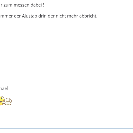
ur zum messen dabei !
 immer der Alustab drin der nicht mehr abbricht.
hael