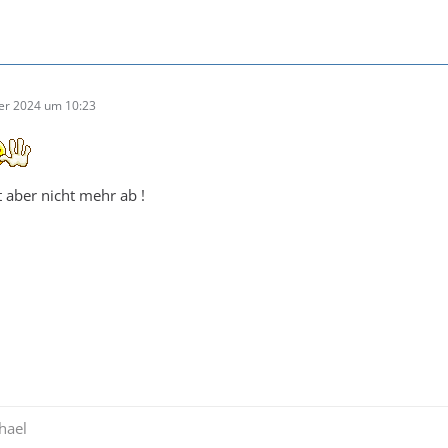
er 2024 um 10:23
t aber nicht mehr ab !
hael