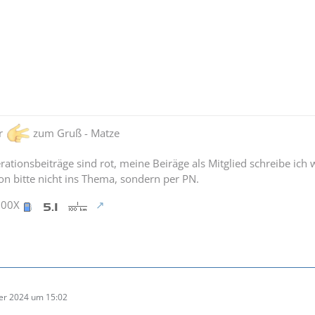
er
zum Gruß - Matze
ationsbeiträge sind rot, meine Beiräge als Mitglied schreibe ich 
n bitte nicht ins Thema, sondern per PN.
900X
er 2024 um 15:02