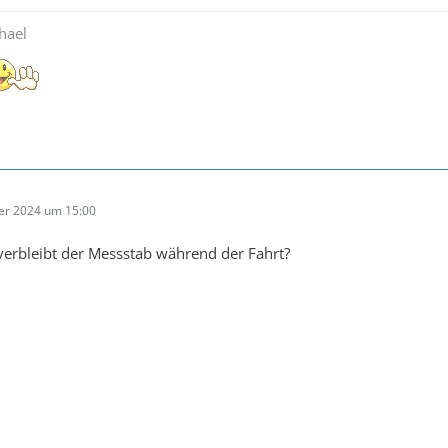
hael
er 2024 um 15:00
verbleibt der Messstab während der Fahrt?