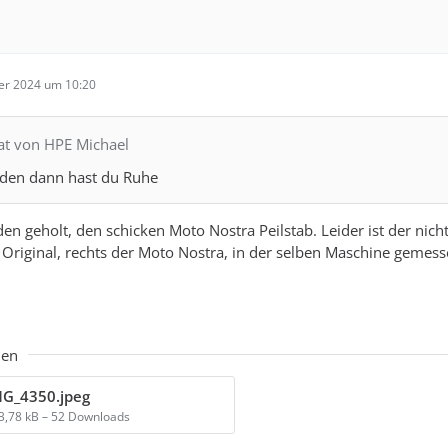
er 2024 um 10:20
tat von HPE Michael
r den dann hast du Ruhe
en geholt, den schicken Moto Nostra Peilstab. Leider ist der nich
 Original, rechts der Moto Nostra, in der selben Maschine gemes
ien
MG_4350.jpeg
3,78 kB – 52 Downloads